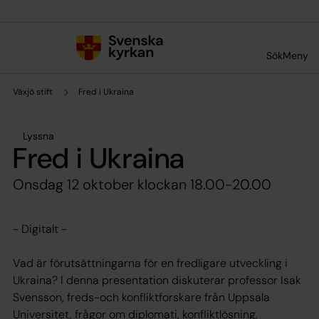
Till innehållet
Till undermeny
Sök
Meny
Växjö stift
Fred i Ukraina
Lyssna
Fred i Ukraina
Onsdag 12 oktober klockan 18.00-20.00
- Digitalt -
Vad är förutsättningarna för en fredligare utveckling i
Ukraina? I denna presentation diskuterar professor Isak
Svensson, freds-och konfliktforskare från Uppsala
Universitet, frågor om diplomati, konfliktlösning,