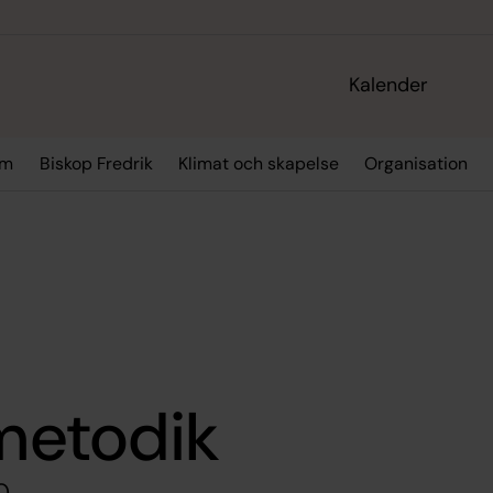
Kalender
sm
Biskop Fredrik
Klimat och skapelse
Organisation
etodik