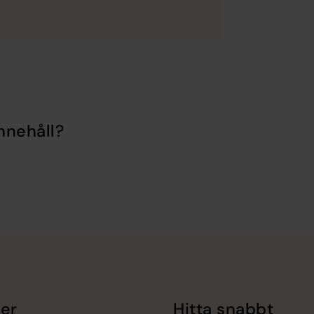
nnehåll?
er
Hitta snabbt