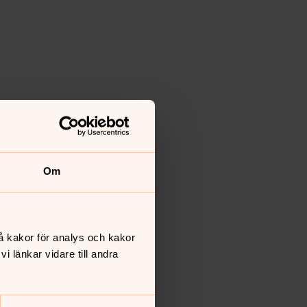
Om
å kakor för analys och kakor
 länkar vidare till andra