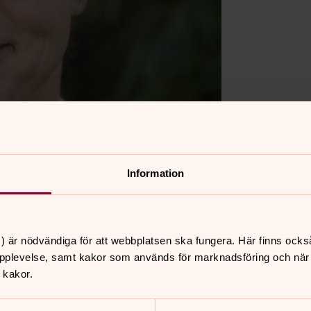
Information
) är nödvändiga för att webbplatsen ska fungera. Här finns ocks
pplevelse, samt kakor som används för marknadsföring och när vi
 kakor.