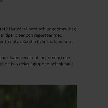
0
etet? Hur når vi barn och ungdomar idag
elar tips, idéer och repertoar med
r ta del av Kerstin Evéns erfarenheter
 ( barn, tweeniesar och ungdomar) och
så de kan delas i gruppen och sjungas