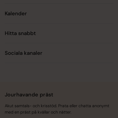
Kalender
Hitta snabbt
Sociala kanaler
Jourhavande präst
Akut samtals- och krisstöd. Prata eller chatta anonymt
med en präst på kvällar och nätter.