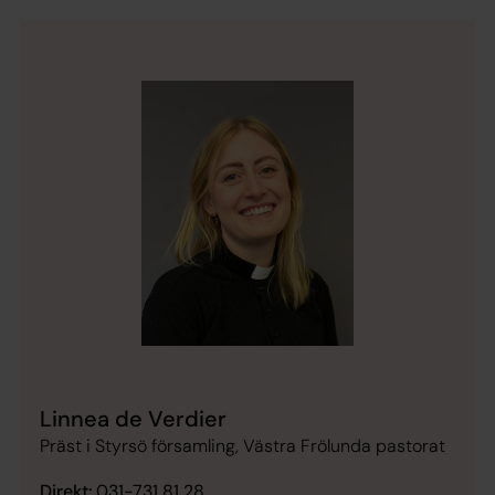
Linnea de Verdier
Präst i Styrsö församling, Västra Frölunda pastorat
Direkt:
031-731 81 28