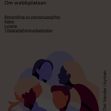
Om webbplatsen
Behandling av personuppgifter
Kakor
Lyssna
Tillgänglighetsredogörelse