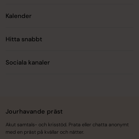
Kalender
Hitta snabbt
Sociala kanaler
Jourhavande präst
Akut samtals- och krisstöd. Prata eller chatta anonymt
med en präst på kvällar och nätter.