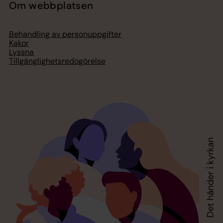
Om webbplatsen
Behandling av personuppgifter
Kakor
Lyssna
Tillgänglighetsredogörelse