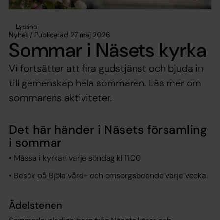
Lyssna
Nyhet / Publicerad 27 maj 2026
Sommar i Näsets kyrka
Vi fortsätter att fira gudstjänst och bjuda in
till gemenskap hela sommaren. Läs mer om
sommarens aktiviteter.
Det här händer i Näsets församling
i sommar
• Mässa i kyrkan varje söndag kl 11.00
• Besök på Bjöla vård- och omsorgsboende varje vecka.
Ädelstenen