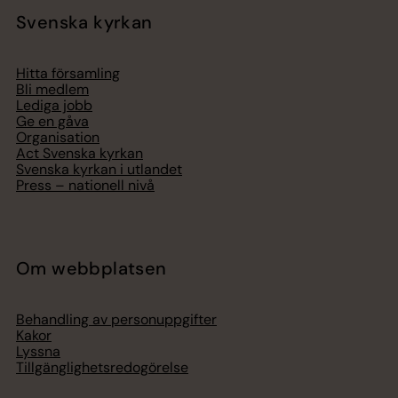
Svenska kyrkan
Hitta församling
Bli medlem
Lediga jobb
Ge en gåva
Organisation
Act Svenska kyrkan
Svenska kyrkan i utlandet
Press – nationell nivå
Om webbplatsen
Behandling av personuppgifter
Kakor
Lyssna
Tillgänglighetsredogörelse