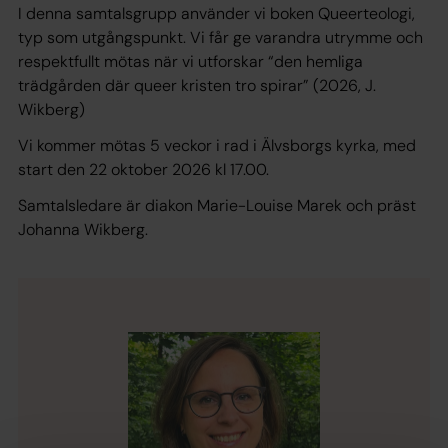
I denna samtalsgrupp använder vi boken
Queerteologi,
typ
som utgångspunkt. Vi får ge varandra utrymme och
respektfullt mötas när vi utforskar “den hemliga
trädgården där queer kristen tro spirar” (2026, J.
Wikberg)
Vi kommer mötas 5 veckor i rad i Älvsborgs kyrka, med
start den 22 oktober 2026 kl 17.00.
Samtalsledare är diakon Marie-Louise Marek och präst
Johanna Wikberg.