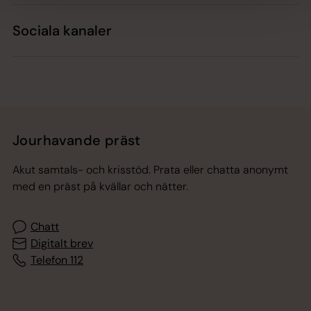
Sociala kanaler
Jourhavande präst
Akut samtals- och krisstöd. Prata eller chatta anonymt
med en präst på kvällar och nätter.
Chatt
Digitalt brev
Telefon 112