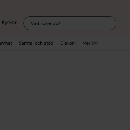
Sök
Kyrkor
Mer (4)
samhet
Samtal och stöd
Diakoni