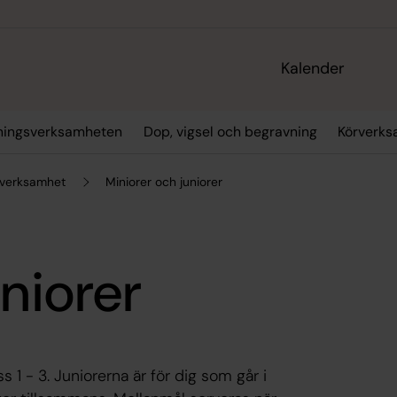
Kalender
ningsverksamheten
Dop, vigsel och begravning
Körverk
verksamhet
Miniorer och juniorer
uniorer
s 1 - 3. Juniorerna är för dig som går i