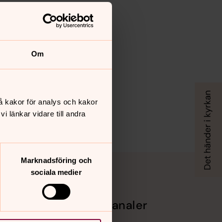
Om
å kakor för analys och kakor
 länkar vidare till andra
Marknadsföring och
sociala medier
Sociala kanaler