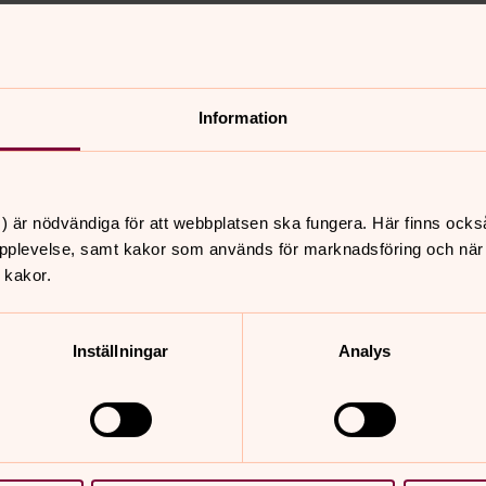
nnehåll?
Information
) är nödvändiga för att webbplatsen ska fungera. Här finns ocks
pplevelse, samt kakor som används för marknadsföring och när vi
 kakor.
Inställningar
Analys
er
Hitta snabbt