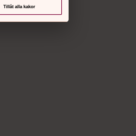
Facebook
Tillåt alla kakor
Instagram
Vimeo