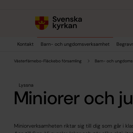
Till innehållet
Till undermeny
Kontakt
Barn- och ungdomsverksamhet
Begrav
Västerfärnebo-Fläckebo församling
Barn- och ungdoms
Lyssna
Miniorer och j
Miniorverksamheten riktar sig till dig som går i klas