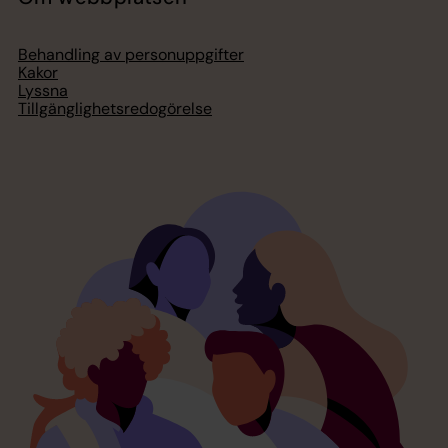
Behandling av personuppgifter
Kakor
Lyssna
Tillgänglighetsredogörelse