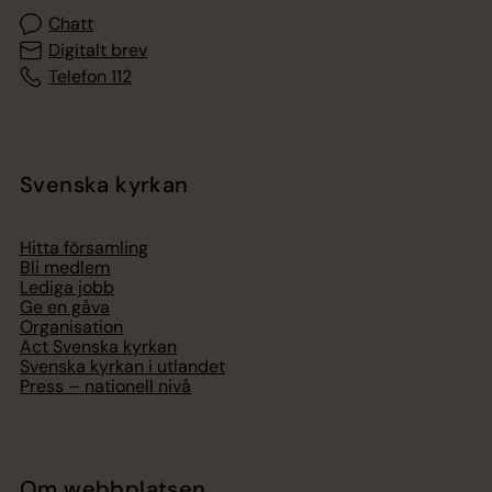
Chatt
Digitalt brev
Telefon 112
Svenska kyrkan
Hitta församling
Bli medlem
Lediga jobb
Ge en gåva
Organisation
Act Svenska kyrkan
Svenska kyrkan i utlandet
Press – nationell nivå
Om webbplatsen