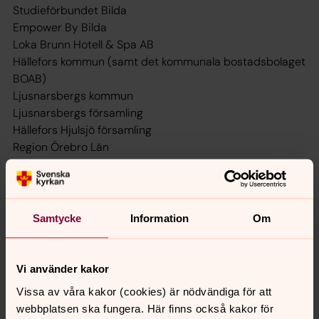
Studieförbundet Bilda
Empower By Bilda
Loka Brunn Hotell & Spa AB
Hällefors kommun (samt det kommunala bostadsbolaget
BOAB)
Ljusnarsbergs kommun
Ljusnarsbergs församling
Hällefors Hjulsjö församling
Region Örebro Län
Kooperativet Möjligheternas Hus
ABF
Hällefors folkhögskola
Måltidens Hus, Örebro Universitet
Samtycke
Information
Om
Studieförbundet Sensus, samt
Arbetsförmedlingen
Vi använder kakor
Följeforskning av projektet sker i samarbete med Åbo
Vissa av våra kakor (cookies) är nödvändiga för att
Akademi.
webbplatsen ska fungera. Här finns också kakor för