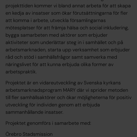
projekttiden kommer vi bland annat arbeta för att skapa
en kedja av insatser som ökar förutsättningarna för fler
att komma i arbete, utveckla församlingarnas
mötesplatser för att främja hälsa och social inkludering,
bygga samarbeten med aktörer som erbjuder
aktiviteter som underlättar steg in i samhället och på
arbetsmarknaden, starta upp verksamhet som erbjuder
råd och stöd i samhällsfrågor samt samverka med
näringslivet för att kunna erbjuda olika former av
arbetspraktik.
Projektet är en vidareutveckling av Svenska kyrkans
arbetsmarknadsprogram MARY där vi sprider metoden
till fler samhällsaktörer och ökar möjligheterna för positiv
utveckling för individen genom att erbjuda
sammanhållande insatser.
Projektet genomförs i samarbete med:
Örebro Stadsmission