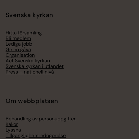
Svenska kyrkan
Hitta församling
Bli medlem
Lediga jobb
Ge en gåva
Organisation
Act Svenska kyrkan
Svenska kyrkan i utlandet
Press – nationell nivå
Om webbplatsen
Behandling av personuppgifter
Kakor
Lyssna
Tillgänglighetsredogörelse