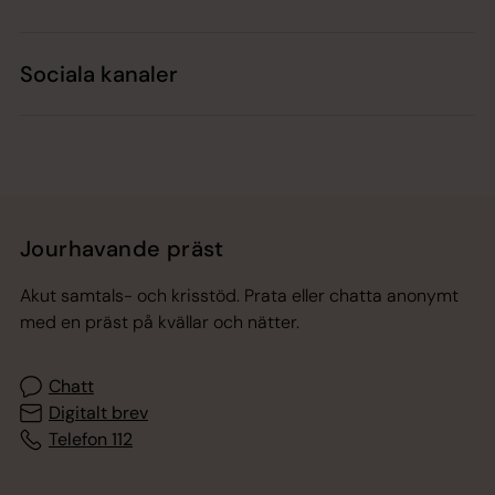
Sociala kanaler
Jourhavande präst
Akut samtals- och krisstöd. Prata eller chatta anonymt
med en präst på kvällar och nätter.
Chatt
Digitalt brev
Telefon 112