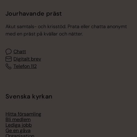
Jourhavande präst
Akut samtals- och krisstöd. Prata eller chatta anonymt
med en präst på kvällar och nätter.
Chatt
Digitalt brev
Telefon 112
Svenska kyrkan
Hitta församling
Bli medlem
Lediga jobb
Ge en gåva
Organisation