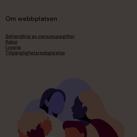
Om webbplatsen
Behandling av personuppgifter
Kakor
Lyssna
Tillgänglighetsredogörelse