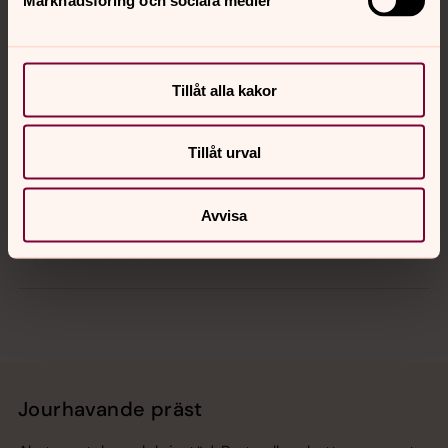
Kontakt
Tillåt alla kakor
Kalender
Tillåt urval
Hitta snabbt
Avvisa
Sociala kanaler
Jourhavande präst