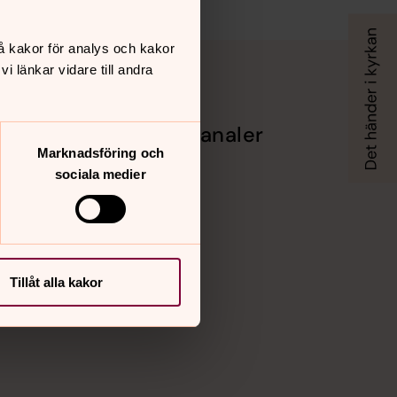
å kakor för analys och kakor
 länkar vidare till andra
Sociala kanaler
Marknadsföring och
Facebook
sociala medier
Instagram
Youtube
Vimeo
Tillåt alla kakor