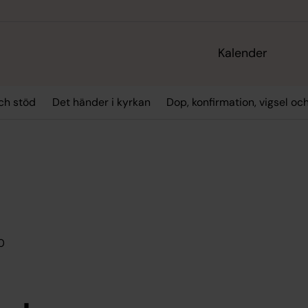
Kalender
ch stöd
Det händer i kyrkan
Dop, konfirmation, vigsel oc
0