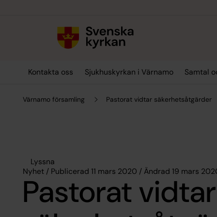
Till innehållet
Till undermeny
Kontakta oss
Sjukhuskyrkan i Värnamo
Samtal o
Värnamo församling
Pastorat vidtar säkerhetsåtgärder
Lyssna
Nyhet / Publicerad 11 mars 2020 / Ändrad 19 mars 202
Pastorat vidtar