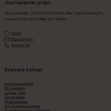
Jourhavande präst
Akut samtals- och krisstöd. Prata eller chatta anonymt
med en präst på kvällar och nätter.
Chatt
Digitalt brev
Telefon 112
Svenska kyrkan
Hitta församling
Bli medlem
Lediga jobb
Ge en gåva
Organisation
Act Svenska kyrkan
Svenska kyrkan i utlandet