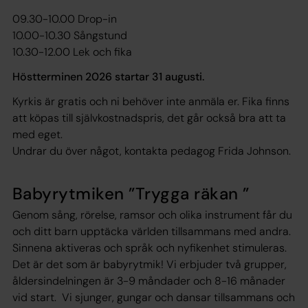
09.30-10.00 Drop-in
10.00-10.30 Sångstund
10.30-12.00 Lek och fika
Höstterminen 2026 startar 31 augusti.
Kyrkis är gratis och ni behöver inte anmäla er. Fika finns
att köpas till självkostnadspris, det går också bra att ta
med eget.
Undrar du över något, kontakta pedagog Frida Johnson.
Babyrytmiken ”Trygga räkan ”
Genom sång, rörelse, ramsor och olika instrument får du
och ditt barn upptäcka världen tillsammans med andra.
Sinnena aktiveras och språk och nyfikenhet stimuleras.
Det är det som är babyrytmik! Vi erbjuder två grupper,
åldersindelningen är 3-9 måndader och 8-16 månader
vid start. Vi sjunger, gungar och dansar tillsammans och