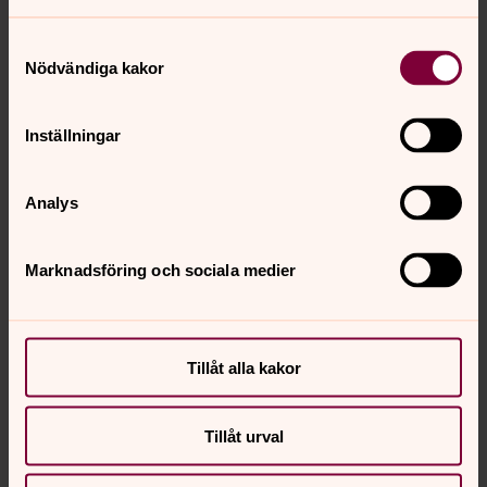
Lindh.
Samtyckesval
Nödvändiga kakor
Inställningar
Anmälan till Himmelbitarna
Klicka här för att komma till anmälan
Analys
Marknadsföring och sociala medier
Tillåt alla kakor
Tillåt urval