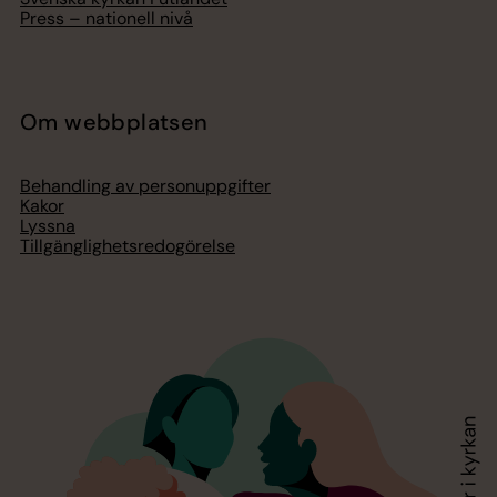
Press – nationell nivå
Om webbplatsen
Behandling av personuppgifter
Kakor
Lyssna
Tillgänglighetsredogörelse