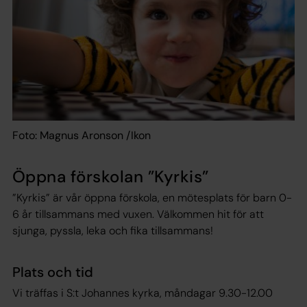
Foto: Magnus Aronson /Ikon
Öppna förskolan ”Kyrkis”
”Kyrkis” är vår öppna förskola, en mötesplats för barn 0-
6 år tillsammans med vuxen. Välkommen hit för att
sjunga, pyssla, leka och fika tillsammans!
Plats och tid
Vi träffas i S:t Johannes kyrka, måndagar 9.30-12.00