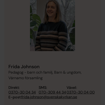
Frida Johnson
Pedagog - barn och familj, Barn & ungdom,
Värnamo församling
Direkt:
SMS:
Växel:
0370-30 04 34
070-309 44 34
0370-30 04 00
frida.johnson@svenskakyrkan.se
E-post: