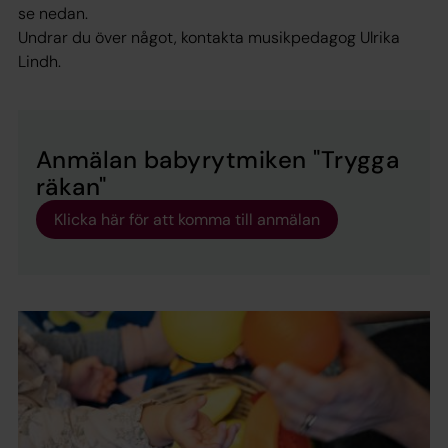
se nedan.
Undrar du över något, kontakta musikpedagog Ulrika
Lindh.
Anmälan babyrytmiken "Trygga
räkan"
Klicka här för att komma till anmälan