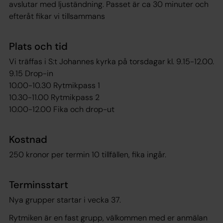
avslutar med ljuständning. Passet är ca 30 minuter och
efteråt fikar vi tillsammans
Plats och tid
Vi träffas i S:t Johannes kyrka på torsdagar kl. 9.15-12.00.
9.15 Drop-in
10.00-10.30 Rytmikpass 1
10.30-11.00 Rytmikpass 2
10.00-12.00 Fika och drop-ut
Kostnad
250 kronor per termin 10 tillfällen, fika ingår.
Terminsstart
Nya grupper startar i vecka 37.
Rytmiken är en fast grupp, välkommen med er anmälan