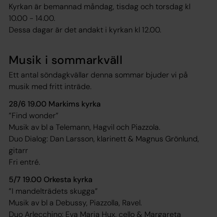
Kyrkan är bemannad måndag, tisdag och torsdag kl
10.00 - 14.00.
Dessa dagar är det andakt i kyrkan kl 12.00.
Musik i sommarkväll
Ett antal söndagkvällar denna sommar bjuder vi på
musik med fritt inträde.
28/6 19.00 Markims kyrka
”Find wonder”
Musik av bl a Telemann, Hagvil och Piazzola.
Duo Dialog: Dan Larsson, klarinett & Magnus Grönlund,
gitarr
Fri entré.
5/7 19.00 Orkesta kyrka
”I mandelträdets skugga”
Musik av bl a Debussy, Piazzolla, Ravel.
Duo Arlecchino: Eva Maria Hux, cello & Margareta