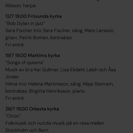
Nilsson, harpa.
12/7 19.00 Frösunda kyrka
”Bob Dylan in jazz”
Sara Fischer trio: Sara Fischer, sång, Mats Larsson,
gitarr, Patrik Boman, kontrabas
Fri entré.
19/7 19.00 Markims kyrka
”Songs of queens”
Musik av bl a Kai Gullmar, Lisa Ekdahl, Laleh och Åsa
Jinder
Hilma trio: Helena Martinsson, sång, Maja Stenram,
kontrabas, Birgitta Henriksson, piano.
Fri entré.
26/7 19.00 Orkesta kyrka
”Orion”
Folkmusik och nutida musik på en resa mellan
Stockholm och Bern