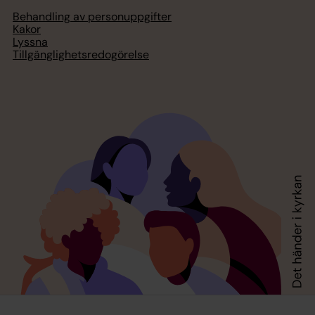
Behandling av personuppgifter
Kakor
Lyssna
Tillgänglighetsredogörelse