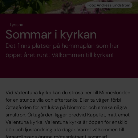
Lyssna
Sommar i kyrkan
Det finns platser på hemmaplan som har
öppet året runt! Välkommen till kyrkan!
Vid Vallentuna kyrka kan du strosa ner till Minneslunden
för en stunds vila och eftertanke. Eller ta vägen förbi
Örtagården för att lukta på blommor och smaka några
smultron. Örtagården ligger bredvid Kapellet, mitt emot
Vallentuna kyrka. Vallentuna kyrka är öppen för enskild
bön och ljuständning alla dagar. Varmt välkommen till
församlingens öppna mötesplatser i sommar!