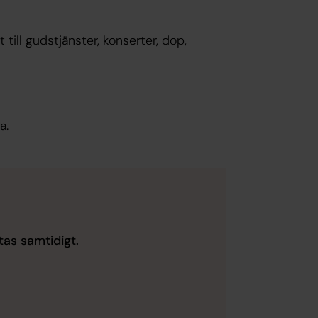
 till gudstjänster, konserter, dop,
a.
tas samtidigt.