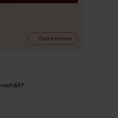
Öppna bildspel
nnehåll?