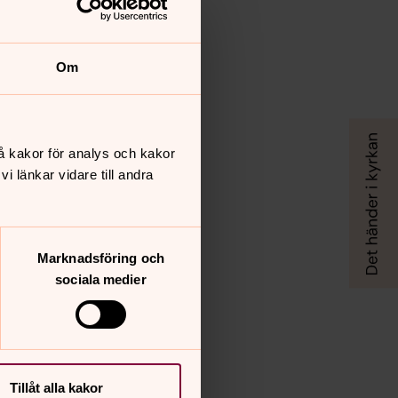
Om
å kakor för analys och kakor
 länkar vidare till andra
Marknadsföring och
sociala medier
Tillåt alla kakor