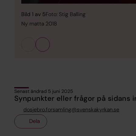
Bild 1 av 5
Foto: Stig Balling
Ny matta 2018
Senast ändrad 5 juni 2025
Synpunkter eller frågor på sidans i
dosjebro.forsamling@svenskakyrkan.se
Dela