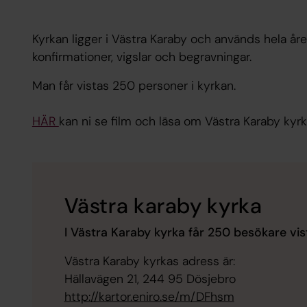
Kyrkan ligger i Västra Karaby och används hela året
konfirmationer, vigslar och begravningar.
Man får vistas 250 personer i kyrkan.
HÄR
kan ni se film och läsa om Västra Karaby kyrk
Västra karaby kyrka
I Västra Karaby kyrka får 250 besökare vis
Västra Karaby kyrkas adress är:
Hällavägen 21, 244 95 Dösjebro
http://kartor.eniro.se/m/DFhsm