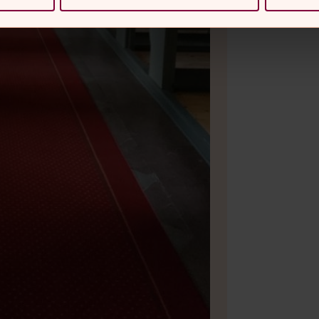
Bild 2 av 5
Foto: T