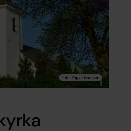
kyrka