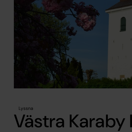
Lyssna
Västra Karaby 