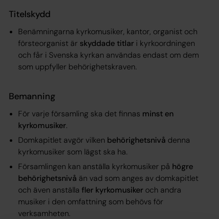
Titelskydd
Benämningarna kyrkomusiker, kantor, organist och
försteorganist är
skyddade titlar
i kyrkoordningen
och får i Svenska kyrkan användas endast om dem
som uppfyller behörighetskraven.
Bemanning
För varje församling ska det finnas
minst en
kyrkomusiker
.
Domkapitlet avgör vilken
behörighetsnivå
denna
kyrkomusiker som lägst ska ha.
Församlingen kan anställa kyrkomusiker på
högre
behörighetsnivå
än vad som anges av domkapitlet
och även anställa
fler kyrkomusiker
och andra
musiker i den omfattning som behövs för
verksamheten.