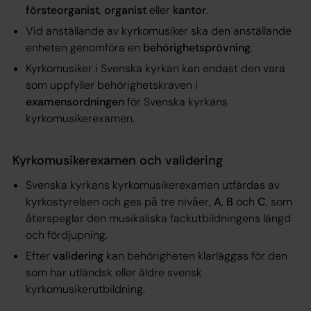
försteorganist
,
organist
eller
kantor
.
Vid anställande av kyrkomusiker ska den anställande
enheten genomföra en
behörighetsprövning
.
Kyrkomusiker i Svenska kyrkan kan endast den vara
som uppfyller behörighetskraven i
examensordningen
för Svenska kyrkans
kyrkomusikerexamen.
Kyrkomusikerexamen och validering
Svenska kyrkans kyrkomusikerexamen utfärdas av
kyrkostyrelsen och ges på tre nivåer,
A
,
B
och
C
, som
återspeglar den musikaliska fackutbildningens längd
och fördjupning.
Efter
validering
kan behörigheten klarläggas för den
som har utländsk eller äldre svensk
kyrkomusikerutbildning.