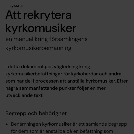
Lyssna
Att rekrytera
kyrkomusiker
en manual kring församlingens
kyrkomusikerbemanning
I detta dokument ges vägledning kring
kyrkomusikerbefattningar för kyrkoherdar och andra
som har del i processen att anställa kyrkomusiker. Efter
några sammanfattande punkter följer en mer
utvecklande text.
Begrepp och behörighet
Benämningen
kyrkomusiker
är ett samlande begrepp
för dem som är anställda på en befattning som