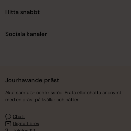
Hitta snabbt
Sociala kanaler
Jourhavande präst
Akut samtals- och krisstöd. Prata eller chatta anonymt
med en präst på kvällar och nätter.
Chatt
Digitalt brev
Telefon 112