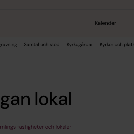
Kalender
gravning
Samtal och stöd
Kyrkogårdar
Kyrkor och plat
gan lokal
amlings fastigheter och lokaler