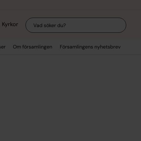
Sök
Kyrkor
ser
Om församlingen
Församlingens nyhetsbrev