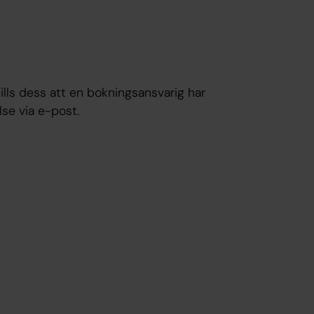
tills dess att en bokningsansvarig har
lse via e-post.