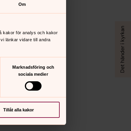
Om
å kakor för analys och kakor
 länkar vidare till andra
Marknadsföring och
sociala medier
Tillåt alla kakor