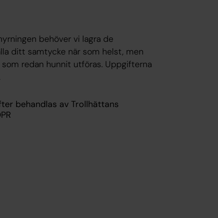
thyrningen behöver vi lagra de
alla ditt samtycke när som helst, men
g som redan hunnit utföras. Uppgifterna
.
ter behandlas av Trollhättans
DPR