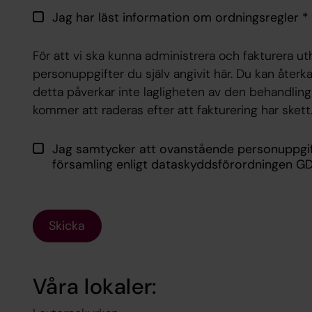
Jag har läst information om ordningsregler
*
För att vi ska kunna administrera och fakturera u
personuppgifter du själv angivit här. Du kan återk
detta påverkar inte lagligheten av den behandlin
kommer att raderas efter att fakturering har skett
Jag samtycker att ovanstående personuppgif
församling enligt dataskyddsförordningen G
Skicka
Våra lokaler: