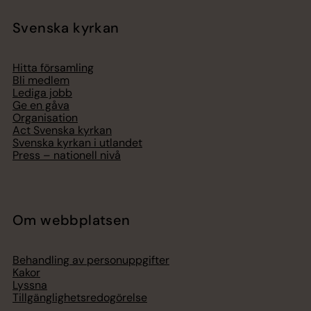
Svenska kyrkan
Hitta församling
Bli medlem
Lediga jobb
Ge en gåva
Organisation
Act Svenska kyrkan
Svenska kyrkan i utlandet
Press – nationell nivå
Om webbplatsen
Behandling av personuppgifter
Kakor
Lyssna
Tillgänglighetsredogörelse