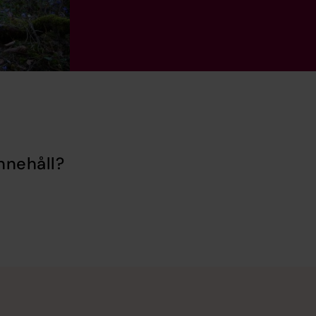
nnehåll?