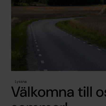
Lyssna
Välkomna till o