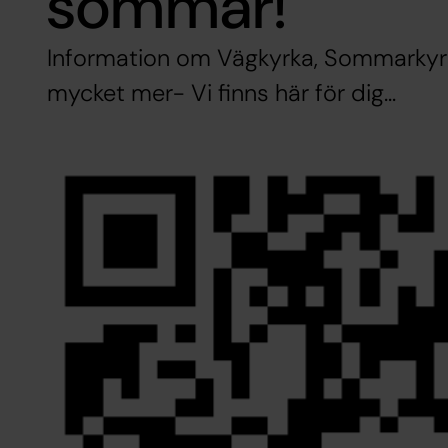
sommar!
Information om Vägkyrka, Sommarkyrk
mycket mer- Vi finns här för dig...