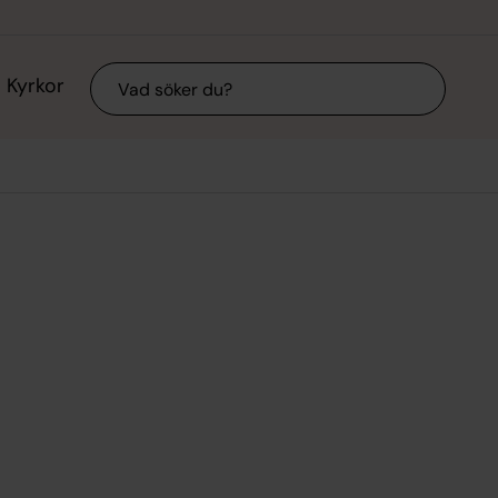
Sök
Kyrkor