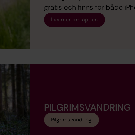
gratis och finns för både iP
Läs mer om appen
PILGRIMSVANDRING
Pilgrimsvandring