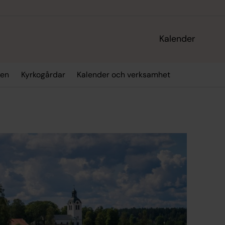
Kalender
den
Kyrkogårdar
Kalender och verksamhet