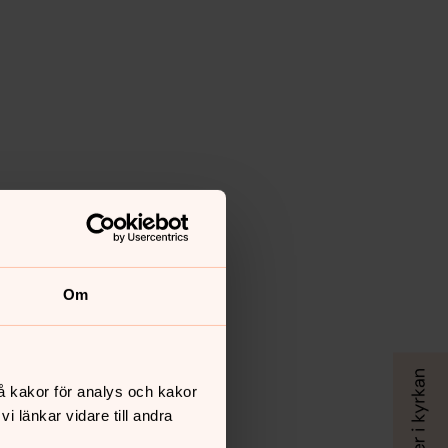
Om
å kakor för analys och kakor
 länkar vidare till andra