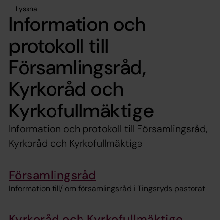
Lyssna
Information och
protokoll till
Församlingsråd,
Kyrkoråd och
Kyrkofullmäktige
Information och protokoll till Församlingsråd,
Kyrkoråd och Kyrkofullmäktige
Församlingsråd
Information till/ om församlingsråd i Tingsryds pastorat
Kyrkoråd och Kyrkofullmäktige