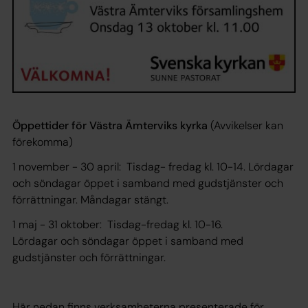
Öppettider för Västra Ämterviks kyrka
(Avvikelser kan
förekomma)
1 november - 30 april: Tisdag- fredag kl. 10-14. Lördagar
och söndagar öppet i samband med gudstjänster och
förrättningar. Måndagar stängt.
1 maj - 31 oktober: Tisdag-fredag kl. 10-16.
Lördagar och söndagar öppet i samband med
gudstjänster och förrättningar.
Här nedan finns verksamheterna presenterade för