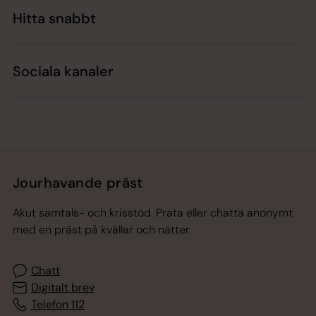
Hitta snabbt
Sociala kanaler
Jourhavande präst
Akut samtals- och krisstöd. Prata eller chatta anonymt
med en präst på kvällar och nätter.
Chatt
Digitalt brev
Telefon 112