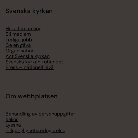
Svenska kyrkan
Hitta församling
Bli medlem
Lediga jobb
Ge en gåva
Organisation
Act Svenska kyrkan
Svenska kyrkan i utlandet
Press – nationell nivå
Om webbplatsen
Behandling av personuppgifter
Kakor
Lyssna
Tillgänglighetsredogörelse