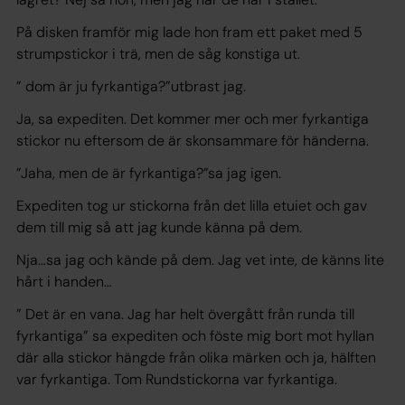
På disken framför mig lade hon fram ett paket med 5
strumpstickor i trä, men de såg konstiga ut.
” dom är ju fyrkantiga?”utbrast jag.
Ja, sa expediten. Det kommer mer och mer fyrkantiga
stickor nu eftersom de är skonsammare för händerna.
”Jaha, men de är fyrkantiga?”sa jag igen.
Expediten tog ur stickorna från det lilla etuiet och gav
dem till mig så att jag kunde känna på dem.
Nja…sa jag och kände på dem. Jag vet inte, de känns lite
hårt i handen…
” Det är en vana. Jag har helt övergått från runda till
fyrkantiga” sa expediten och föste mig bort mot hyllan
där alla stickor hängde från olika märken och ja, hälften
var fyrkantiga. Tom Rundstickorna var fyrkantiga.