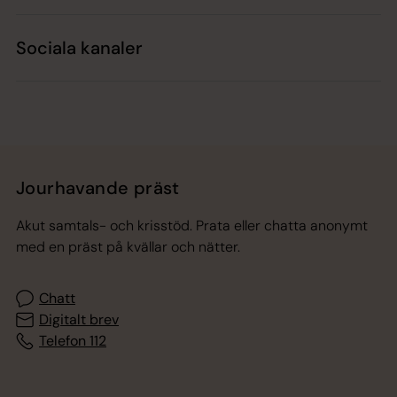
Sociala kanaler
Jourhavande präst
Akut samtals- och krisstöd. Prata eller chatta anonymt
med en präst på kvällar och nätter.
Chatt
Digitalt brev
Telefon 112