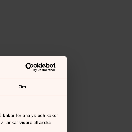
Om
å kakor för analys och kakor
 länkar vidare till andra