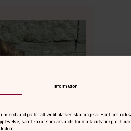
Information
) är nödvändiga för att webbplatsen ska fungera. Här finns ocks
pplevelse, samt kakor som används för marknadsföring och när vi
 kakor.