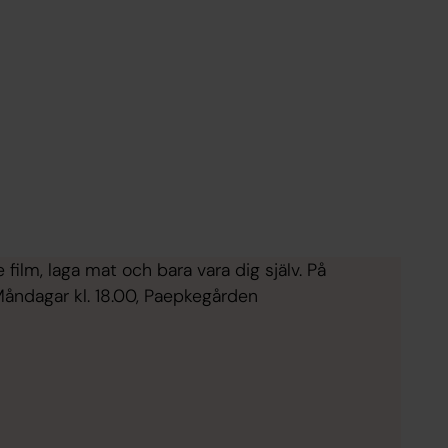
film, laga mat och bara vara dig själv. På
Måndagar kl. 18.00, Paepkegården