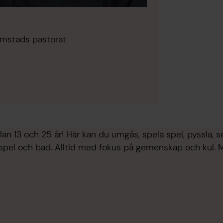
ömstads pastorat
n 13 och 25 år! Här kan du umgås, spela spel, pyssla, se 
, spel och bad. Alltid med fokus på gemenskap och kul. 