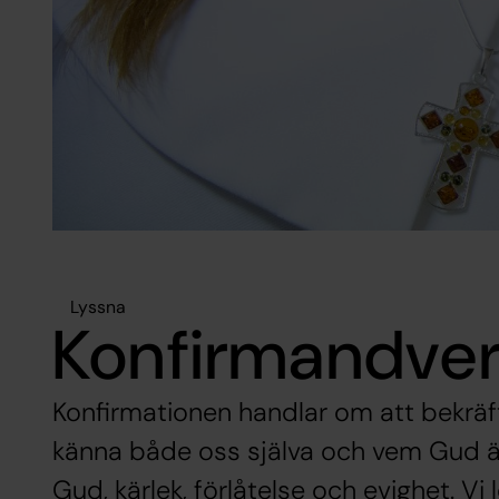
Lyssna
Konfirmandve
Konfirmationen handlar om att bekräfta
känna både oss själva och vem Gud är. 
Gud, kärlek, förlåtelse och evighet. Vi 