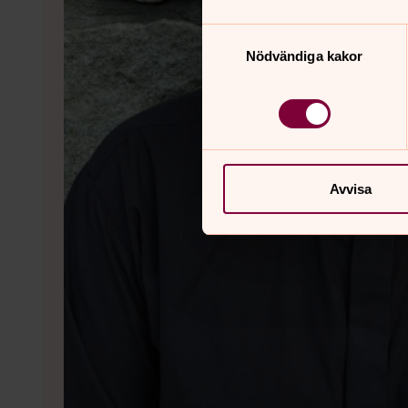
Samtyckesval
Nödvändiga kakor
Avvisa