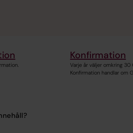
tion
Konfirmation
rmation.
Varje år väljer omkring 30
Konfirmation handlar om Gu
nnehåll?