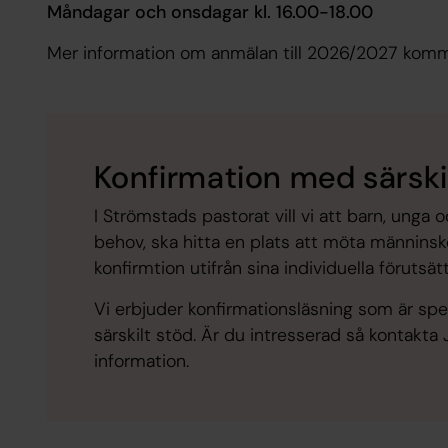
Måndagar och onsdagar kl. 16.00-18.00
Mer information om anmälan till 2026/2027 komm
Konfirmation med särski
I Strömstads pastorat vill vi att barn, unga 
behov, ska hitta en plats att möta männinskor
konfirmtion utifrån sina individuella förutsätt
Vi erbjuder konfirmationsläsning som är sp
särskilt stöd. Är du intresserad så kontakt
information.