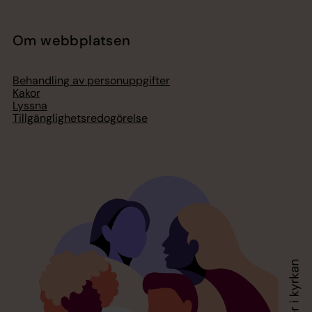
Om webbplatsen
Behandling av personuppgifter
Kakor
Lyssna
Tillgänglighetsredogörelse