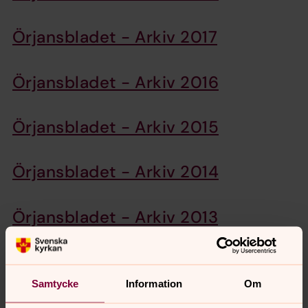
Örjansbladet - Arkiv 2017
Örjansbladet - Arkiv 2016
Örjansbladet - Arkiv 2015
Örjansbladet - Arkiv 2014
Örjansbladet - Arkiv 2013
Örjansbladet - Arkiv 2012
Här hittar du 2012 års nummer av vår
Samtycke
Information
Om
församlingstidning, Örjansbladet.