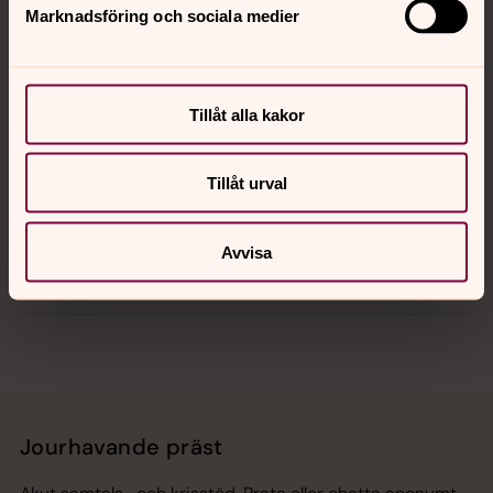
Marknadsföring och sociala medier
Kontakt
Kalender
Tillåt alla kakor
Tillåt urval
Hitta snabbt
Avvisa
Sociala kanaler
Jourhavande präst