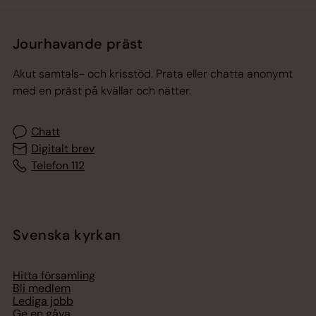
Jourhavande präst
Akut samtals- och krisstöd. Prata eller chatta anonymt
med en präst på kvällar och nätter.
Chatt
Digitalt brev
Telefon 112
Svenska kyrkan
Hitta församling
Bli medlem
Lediga jobb
Ge en gåva