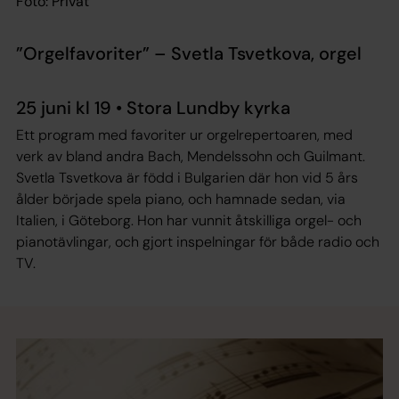
Foto: Privat
”Orgelfavoriter” – Svetla Tsvetkova, orgel
25 juni kl 19 • Stora Lundby kyrka
Ett program med favoriter ur orgelrepertoaren, med
verk av bland andra Bach, Mendelssohn och Guilmant.
Svetla Tsvetkova är född i Bulgarien där hon vid 5 års
ålder började spela piano, och hamnade sedan, via
Italien, i Göteborg. Hon har vunnit åtskilliga orgel- och
pianotävlingar, och gjort inspelningar för både radio och
TV.