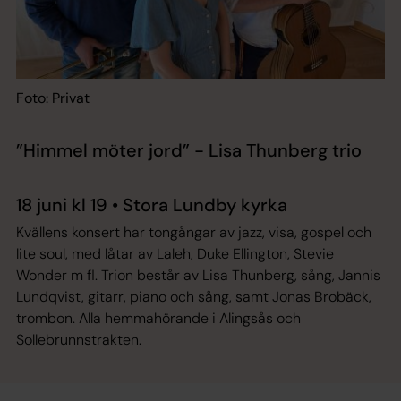
Foto: Privat
”Himmel möter jord” - Lisa Thunberg trio
18 juni kl 19 • Stora Lundby kyrka
Kvällens konsert har tongångar av jazz, visa, gospel och
lite soul, med låtar av Laleh, Duke Ellington, Stevie
Wonder m fl. Trion består av Lisa Thunberg, sång, Jannis
Lundqvist, gitarr, piano och sång, samt Jonas Brobäck,
trombon. Alla hemmahörande i Alingsås och
Sollebrunnstrakten.