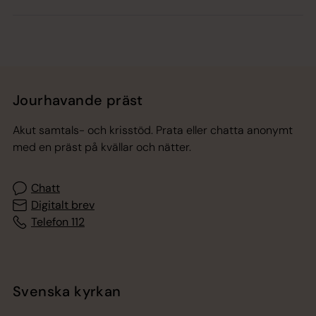
Jourhavande präst
Akut samtals- och krisstöd. Prata eller chatta anonymt
med en präst på kvällar och nätter.
Chatt
Digitalt brev
Telefon 112
Svenska kyrkan