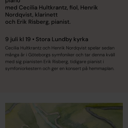
piano"
med Cecilia Hultkrantz, fiol, Henrik
Nordqvist, klarinett
och Erik Risberg, pianist.
9 juli kl 19 • Stora Lundby kyrka
Cecilia Hultkrantz och Henrik Nordqvist spelar sedan
många år i Göteborgs symfoniker och tar denna kväll
med sig pianisten Erik Risberg, tidigare pianist i
symfoniorkestern och ger en konsert på hemmaplan.