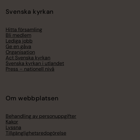
Svenska kyrkan
Hitta församling
Bli medlem
Lediga jobb
Ge en gåva
Organisation
Act Svenska kyrkan
Svenska kyrkan i utlandet
Press – nationell nivå
Om webbplatsen
Behandling av personuppgifter
Kakor
Lyssna
Tillgänglighetsredogörelse