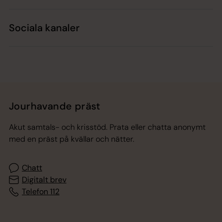
Sociala kanaler
Jourhavande präst
Akut samtals- och krisstöd. Prata eller chatta anonymt
med en präst på kvällar och nätter.
Chatt
Digitalt brev
Telefon 112