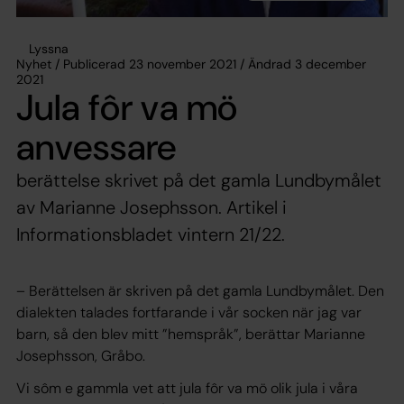
Lyssna
Nyhet / Publicerad 23 november 2021 / Ändrad 3 december
2021
Jula fôr va mö
anvessare
berättelse skrivet på det gamla Lundbymålet
av Marianne Josephsson. Artikel i
Informationsbladet vintern 21/22.
– Berättelsen är skriven på det gamla Lundbymålet. Den
dialekten talades fortfarande i vår socken när jag var
barn, så den blev mitt ”hemspråk”, berättar Marianne
Josephsson, Gråbo.
Vi sôm e gammla vet att jula fôr va mö olik jula i våra