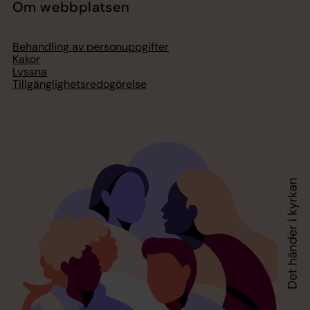
Om webbplatsen
Behandling av personuppgifter
Kakor
Lyssna
Tillgänglighetsredogörelse