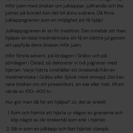
Inför julen med önskan om julklappar, julfirande och lite
julmat på bordet kan det bli ännu svårare. Då finns
julklappsgranen som en möjlighet att få hjälp!
Julklappsgranen är en fin tradition. Den innebär att man
hjälper en lokal medmänniska att få en bättre jul genom
att uppfylla dens önskan inför julen.
Inför första advent, på lördagen i Gråbo och på
söndagen i Östad, så dekorerar vi två julgranar med
hjärtan. Varje hjärta innehåller ett önskemål från en
medmänniska i Gråbo eller Sjövik med omnejd. Det kan
vara önskan om ett presentkort, en sak eller mat, till ett
värde av 100–400 kr.
Hur gör man då för att hjälpa? Jo, det är enkelt:
Kom och hämta ett hjärta ur någon av granarna och
köp något av de önskemål som står i hjärtat.
Slå in som en julklapp och fäst hjärtat utanpå.