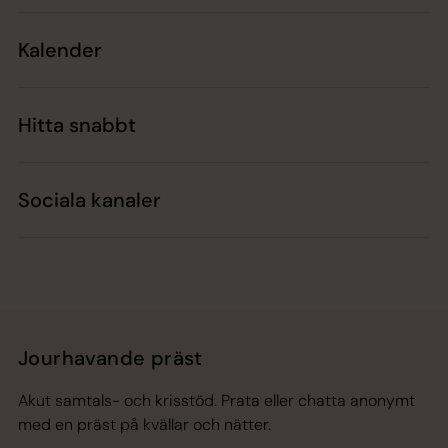
Kalender
Hitta snabbt
Sociala kanaler
Jourhavande präst
Akut samtals- och krisstöd. Prata eller chatta anonymt
med en präst på kvällar och nätter.