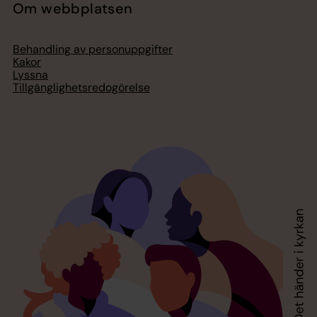
Om webbplatsen
Behandling av personuppgifter
Kakor
Lyssna
Tillgänglighetsredogörelse