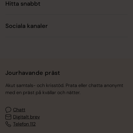
Hitta snabbt
Sociala kanaler
Jourhavande präst
Akut samtals- och krisstöd. Prata eller chatta anonymt
med en präst på kvällar och nätter.
Chatt
Digitalt brev
Telefon 112