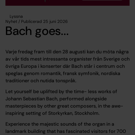
Lyssna
Nyhet / Publicerad 25 juni 2026
Bach goes...
Varje fredag fram till den 28 augusti kan du möta några
av vår tids mest intressanta organister från Sverige och
övriga Europa i konserter där Bach står i centrum och
speglas genom romantik, fransk symfonik, nordiska
traditioner och nutida tonspråk.
Let yourself be uplifted by the time- less works of
Johann Sebastian Bach, performed alongside
masterpieces by other great composers, in the awe-
inspiring setting of Storkyrkan, Stockholm.
Experience the majestic sounds of the organ in a
landmark building that has fascinated visitors for 700