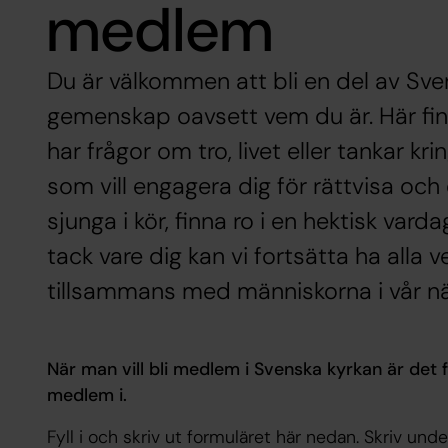
medlem
Du är välkommen att bli en del av Sve
gemenskap oavsett vem du är. Här fin
har frågor om tro, livet eller tankar kri
som vill engagera dig för rättvisa och 
sjunga i kör, finna ro i en hektisk vard
tack vare dig kan vi fortsätta ha alla
tillsammans med människorna i vår nä
När man vill bli medlem i Svenska kyrkan är det 
medlem i.
Fyll i och skriv ut formuläret här nedan. Skriv u