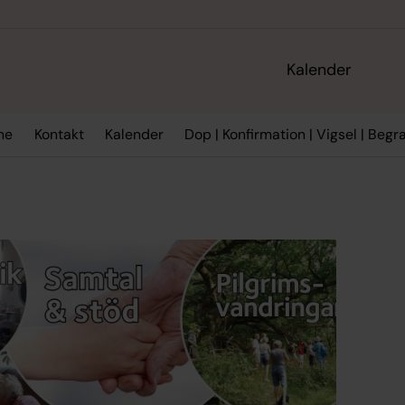
Kalender
ne
Kontakt
Kalender
Dop | Konfirmation | Vigsel | Begr