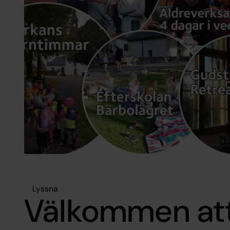
Lyssna
Välkommen att