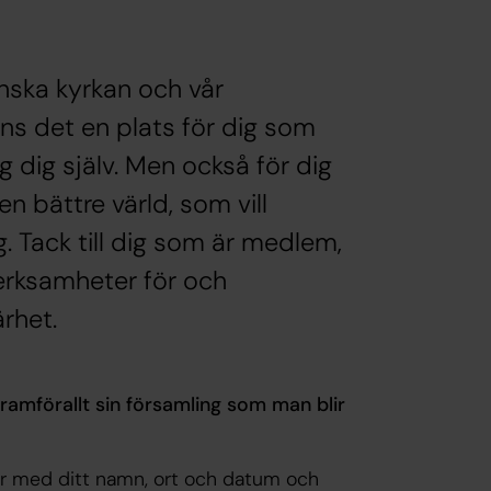
nska kyrkan och vår
ns det en plats för dig som
ng dig själv. Men också för dig
en bättre värld, som vill
ag. Tack till dig som är medlem,
 verksamheter för och
rhet.
framförallt sin församling som man blir
nder med ditt namn, ort och datum och