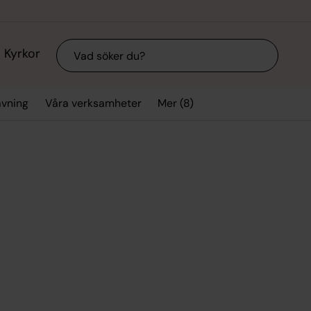
Sök
Kyrkor
Mer (8)
avning
Våra verksamheter