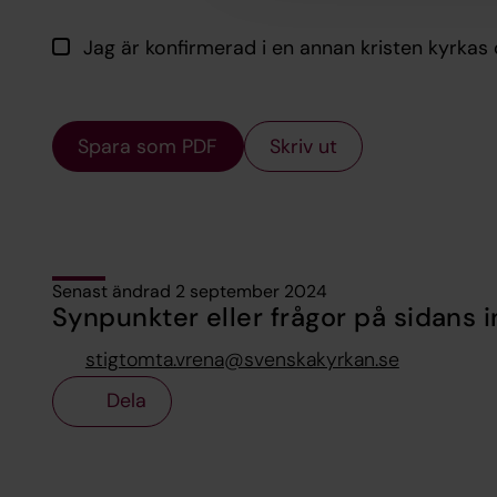
Jag är konfirmerad i en annan kristen kyrkas
Spara som PDF
Skriv ut
Senast ändrad 2 september 2024
Synpunkter eller frågor på sidans i
stigtomta.vrena@svenskakyrkan.se
Dela