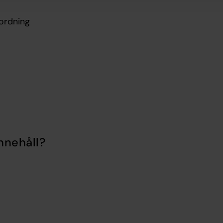
 ordning
nnehåll?