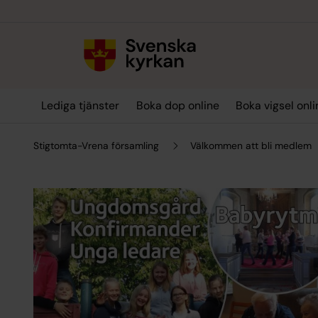
Till innehållet
Till undermeny
Lediga tjänster
Boka dop online
Boka vigsel onli
Stigtomta-Vrena församling
Välkommen att bli medlem