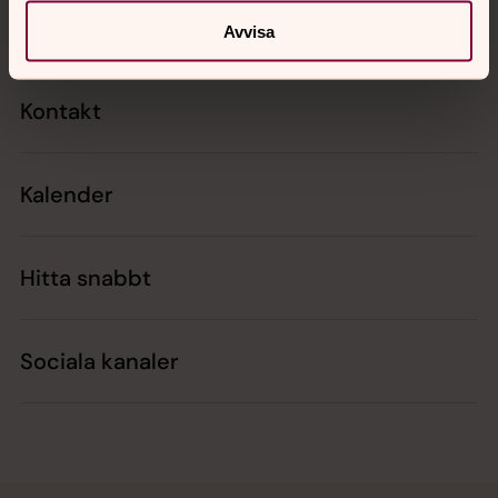
Avvisa
Kontakt
Kalender
Hitta snabbt
Sociala kanaler