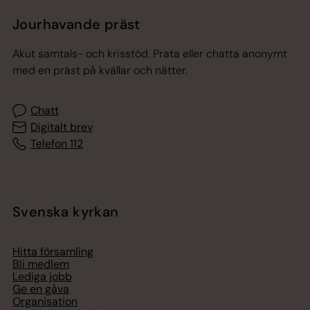
Jourhavande präst
Akut samtals- och krisstöd. Prata eller chatta anonymt
med en präst på kvällar och nätter.
Chatt
Digitalt brev
Telefon 112
Svenska kyrkan
Hitta församling
Bli medlem
Lediga jobb
Ge en gåva
Organisation