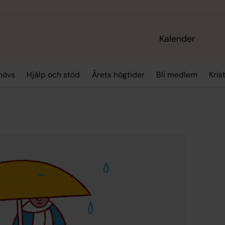
Kalender
hövs
Hjälp och stöd
Årets högtider
Bli medlem
Kris