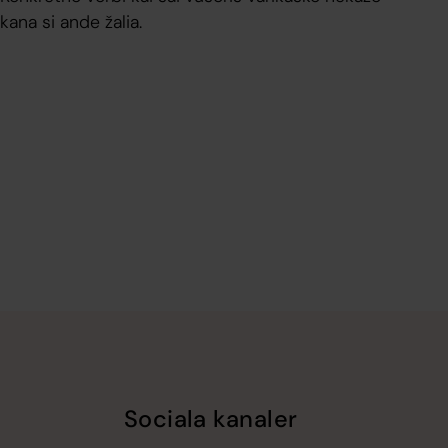
kana si ande žalia.
Sociala kanaler