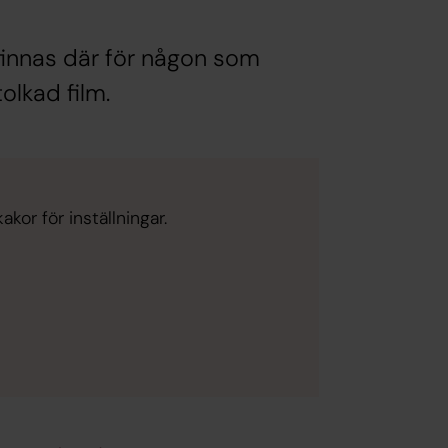
 finnas där för någon som
olkad film.
kor för inställningar.