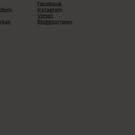
Facebook
edlem
Instagram
Vimeo
yrkan
Bloggportalen