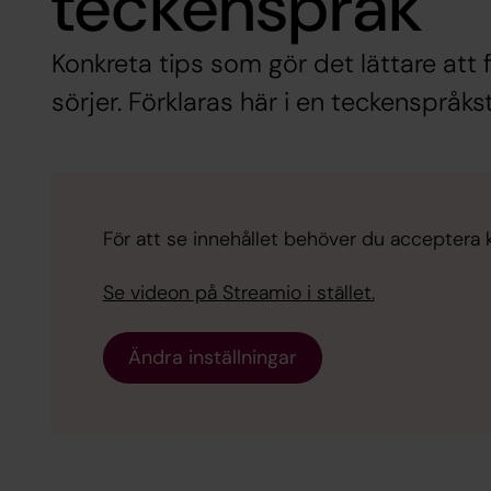
teckenspråk
Konkreta tips som gör det lättare att
sörjer. Förklaras här i en teckenspråkst
För att se innehållet behöver du acceptera ka
Se videon på Streamio i stället.
Ändra inställningar