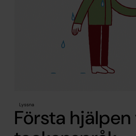
Lyssna
Första hjälpen