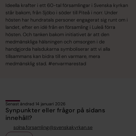
Ideella krafter i ett 60-tal församlingar i Svenska kyrkan
står bakom, från Sjöbo i söder till Piteå i norr. Under
hösten har hundratals personer engagerat sig runt om i
landet, efter en idé från en församling i Luleå förra
hösten. Och tanken bakom initiativet är att den
medmänskliga hälsningen och omsorgen i de
handgjorda halsdukarna symboliserar att vi alla
tillsammans kan bidra till en varmare, mera
medmänsklig stad. #envarmarestad
Senast ändrad 14 januari 2026
Synpunkter eller frågor på sidans
innehåll?
solna.forsamling@svenskakyrkan.se