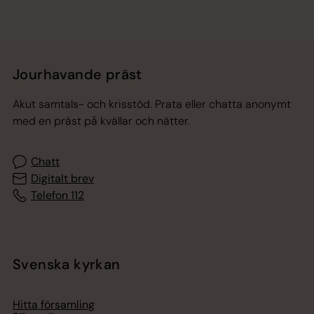
Jourhavande präst
Akut samtals- och krisstöd. Prata eller chatta anonymt
med en präst på kvällar och nätter.
Chatt
Digitalt brev
Telefon 112
Svenska kyrkan
Hitta församling