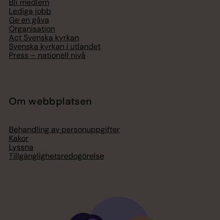
Bli medlem
Lediga jobb
Ge en gåva
Organisation
Act Svenska kyrkan
Svenska kyrkan i utlandet
Press – nationell nivå
Om webbplatsen
Behandling av personuppgifter
Kakor
Lyssna
Tillgänglighetsredogörelse