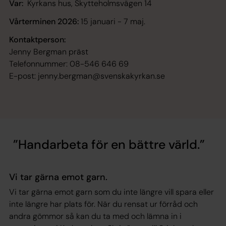
Var:
Kyrkans hus, Skytteholmsvägen 14
Vårterminen 2026:
15 januari - 7 maj.
Kontaktperson:
Jenny Bergman
präst
Telefonnummer: 08-546 646 69
E-post: jenny.bergman@svenskakyrkan.se
Handarbeta för en bättre värld.
Vi tar gärna emot garn.
Vi tar gärna emot garn som du inte längre vill spara eller
inte längre har plats för. När du rensat ur förråd och
andra gömmor så kan du ta med och lämna in i