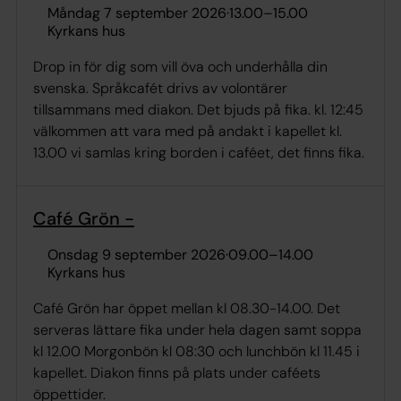
måndag 7 september 2026
·
13.00
–
15.00
Kyrkans hus
Drop in för dig som vill öva och underhålla din
svenska. Språkcafét drivs av volontärer
tillsammans med diakon. Det bjuds på fika. kl. 12:45
välkommen att vara med på andakt i kapellet kl.
13.00 vi samlas kring borden i caféet, det finns fika.
Café Grön -
onsdag 9 september 2026
·
09.00
–
14.00
Kyrkans hus
Café Grön har öppet mellan kl 08.30-14.00. Det
serveras lättare fika under hela dagen samt soppa
kl 12.00 Morgonbön kl 08:30 och lunchbön kl 11.45 i
kapellet. Diakon finns på plats under caféets
öppettider.