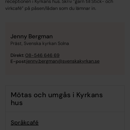
receptionen i Kyrkans hus. Skriv ”garn till Stick- och
virkcafé” på påsen/lådan som du lämnar in.
Jenny Bergman
Präst, Svenska kyrkan Solna
Direkt:
08-546 646 69
jenny.bergman@svenskakyrkan.se
E-post:
Mötas och umgås i Kyrkans
hus
Språkcafé