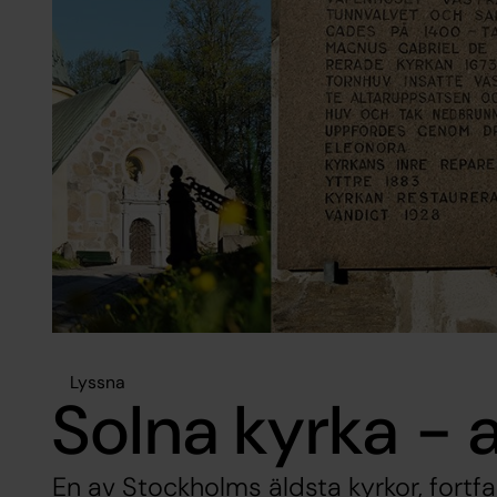
Lyssna
Solna kyrka - a
En av Stockholms äldsta kyrkor, fortfar