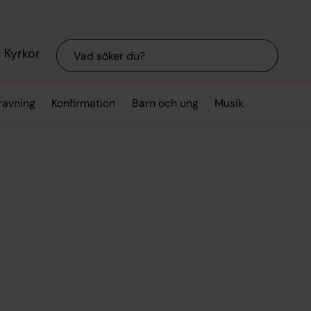
Sök
Kyrkor
ravning
Konfirmation
Barn och ung
Musik