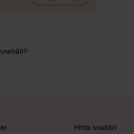
nnehåll?
er
Hitta snabbt