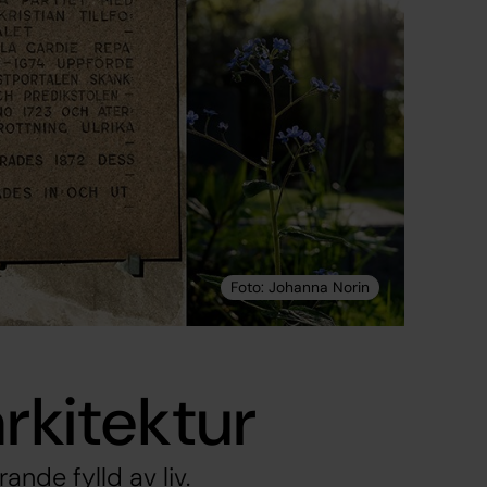
rkitektur
ande fylld av liv.