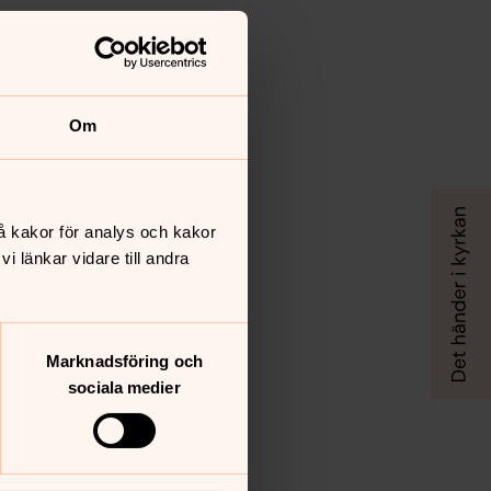
Om
å kakor för analys och kakor
 länkar vidare till andra
Marknadsföring och
sociala medier