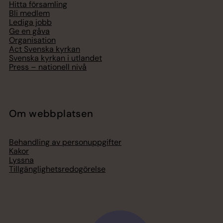
Hitta församling
Bli medlem
Lediga jobb
Ge en gåva
Organisation
Act Svenska kyrkan
Svenska kyrkan i utlandet
Press – nationell nivå
Om webbplatsen
Behandling av personuppgifter
Kakor
Lyssna
Tillgänglighetsredogörelse