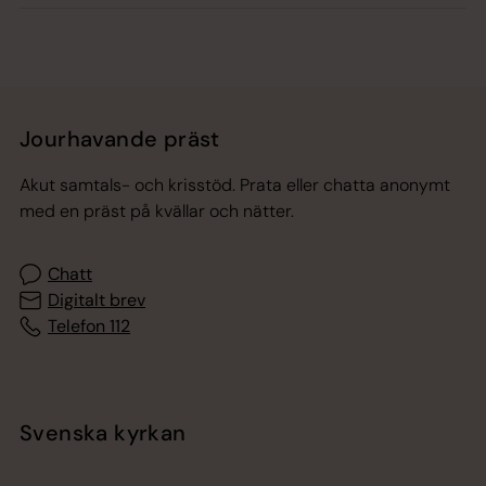
Jourhavande präst
Akut samtals- och krisstöd. Prata eller chatta anonymt
med en präst på kvällar och nätter.
Chatt
Digitalt brev
Telefon 112
Svenska kyrkan