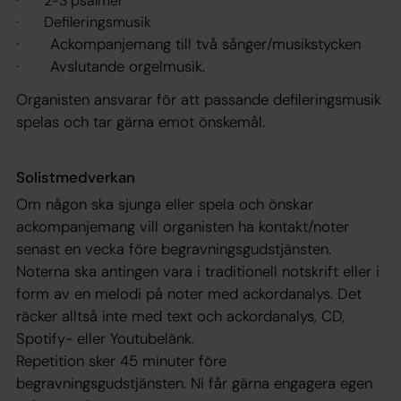
· 2-3 psalmer
· Defileringsmusik
· Ackompanjemang till två sånger/musikstycken
· Avslutande orgelmusik.
Organisten ansvarar för att passande defileringsmusik
spelas och tar gärna emot önskemål.
Solistmedverkan
Om någon ska sjunga eller spela och önskar
ackompanjemang vill organisten ha kontakt/noter
senast en vecka före begravningsgudstjänsten.
Noterna ska antingen vara i traditionell notskrift eller i
form av en melodi på noter med ackordanalys. Det
räcker alltså inte med text och ackordanalys, CD,
Spotify- eller Youtubelänk.
Repetition sker 45 minuter före
begravningsgudstjänsten. Ni får gärna engagera egen