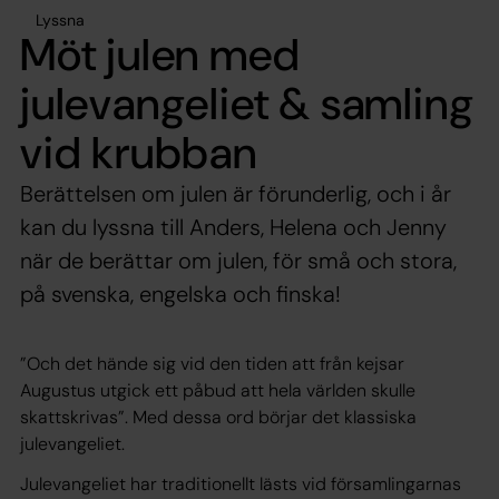
Lyssna
Möt julen med
julevangeliet & samling
vid krubban
Berättelsen om julen är förunderlig, och i år
kan du lyssna till Anders, Helena och Jenny
när de berättar om julen, för små och stora,
på svenska, engelska och finska!
”Och det hände sig vid den tiden att från kejsar
Augustus utgick ett påbud att hela världen skulle
skattskrivas”.
Med dessa ord börjar det klassiska
julevangeliet.
Julevangeliet har traditionellt lästs vid församlingarnas