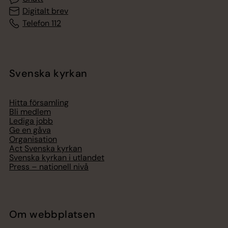
Digitalt brev
Telefon 112
Svenska kyrkan
Hitta församling
Bli medlem
Lediga jobb
Ge en gåva
Organisation
Act Svenska kyrkan
Svenska kyrkan i utlandet
Press – nationell nivå
Om webbplatsen