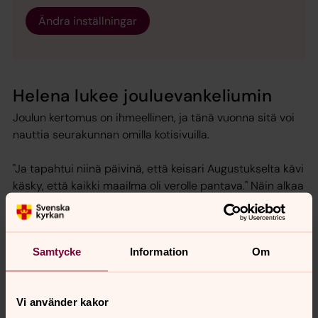
Ändra inställningar
Helena lukee jouluevankeliumin
Joulun kertomus on ihmeellinen, ja tänä vuonna sitä voi
nauttia seurakunnan omilla kotisivuilla.
"Ja tapahtui niinä päivinä, että keisari Augustukselta kävi
käsky, että kaikki maailma oli verolle pantava."
Näin alkaa
perinteinen jouluevankeliumi.
Jouluevankeliumi, on perinteisesti luettu ja kuultu
Samtycke
Information
Om
seurakuntien jouluhartauksissa ja kouluissa. Tänä vuonna
jouluevankelin lukee kirkkomuusikko Helena Eliasson
Bergshamran kirkossa.
Vi använder kakor