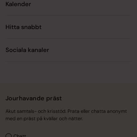
Kalender
Hitta snabbt
Sociala kanaler
Jourhavande präst
Akut samtals- och krisstöd. Prata eller chatta anonymt
med en präst på kvällar och nätter.
Chatt