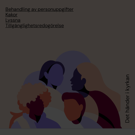
Behandling av personuppgifter
Kakor
Lyssna
Tillgänglighetsredogörelse