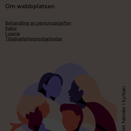
Om webbplatsen
Behandling av personuppgifter
Kakor
Lyssna
Tillgänglighetsredogörelse