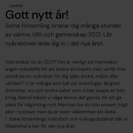
Lyssna
Gott nytt år!
Solna församling önskar dig många stunder
av värme, tillit och gemenskap 2021. Låt
nyårsbönen leda dig in i det nya året.
Vad önskar du av 2021? Det är vanligt att människor
avger nyårslöfte för att ändra sin livsstil, men varför inte
också be en nyårsbön för dig själv, andra, miljön eller
världen? Vi är många som bär på önskningar, längtan,
drömmar, oro och andra saker som vi kan skapa en bön
kring. Ibland måste vi våga lämna det gamla, för att ge
plats för någonting nytt. Man kan be sin bön ensam, högt
eller i tystnad, men du är även välkommen att delta
i Solna församlings nyårsbön och nyårsgudstjänst där vi
tillsammans ber för det nya året.