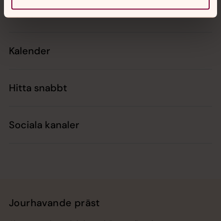
Kontakt
Kalender
Hitta snabbt
Sociala kanaler
Jourhavande präst