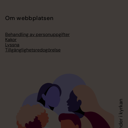
Om webbplatsen
Behandling av personuppgifter
Kakor
Lyssna
Tillgänglighetsredogörelse