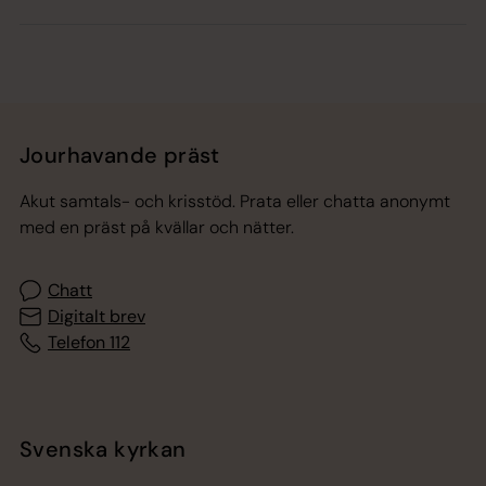
Jourhavande präst
Akut samtals- och krisstöd. Prata eller chatta anonymt
med en präst på kvällar och nätter.
Chatt
Digitalt brev
Telefon 112
Svenska kyrkan