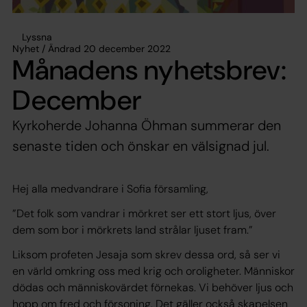
Lyssna
Nyhet / Ändrad 20 december 2022
Månadens nyhetsbrev:
December
Kyrkoherde Johanna Öhman summerar den
senaste tiden och önskar en välsignad jul.
Hej alla medvandrare i Sofia församling,
”Det folk som vandrar i mörkret ser ett stort ljus, över
dem som bor i mörkrets land strålar ljuset fram.”
Liksom profeten Jesaja som skrev dessa ord, så ser vi
en värld omkring oss med krig och oroligheter. Människor
dödas och människovärdet förnekas. Vi behöver ljus och
hopp om fred och försoning. Det gäller också skapelsen