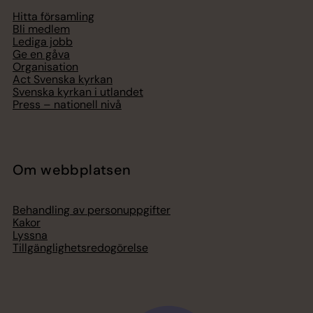
Hitta församling
Bli medlem
Lediga jobb
Ge en gåva
Organisation
Act Svenska kyrkan
Svenska kyrkan i utlandet
Press – nationell nivå
Om webbplatsen
Behandling av personuppgifter
Kakor
Lyssna
Tillgänglighetsredogörelse