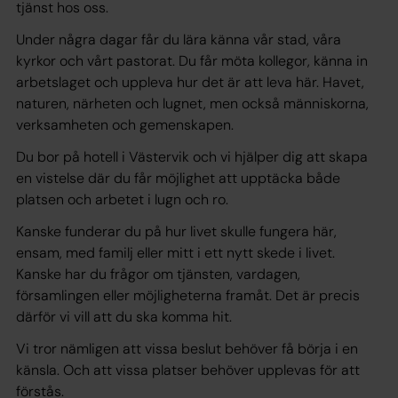
tjänst hos oss.
Under några dagar får du lära känna vår stad, våra
kyrkor och vårt pastorat. Du får möta kollegor, känna in
arbetslaget och uppleva hur det är att leva här. Havet,
naturen, närheten och lugnet, men också människorna,
verksamheten och gemenskapen.
Du bor på hotell i Västervik och vi hjälper dig att skapa
en vistelse där du får möjlighet att upptäcka både
platsen och arbetet i lugn och ro.
Kanske funderar du på hur livet skulle fungera här,
ensam, med familj eller mitt i ett nytt skede i livet.
Kanske har du frågor om tjänsten, vardagen,
församlingen eller möjligheterna framåt. Det är precis
därför vi vill att du ska komma hit.
Vi tror nämligen att vissa beslut behöver få börja i en
känsla. Och att vissa platser behöver upplevas för att
förstås.