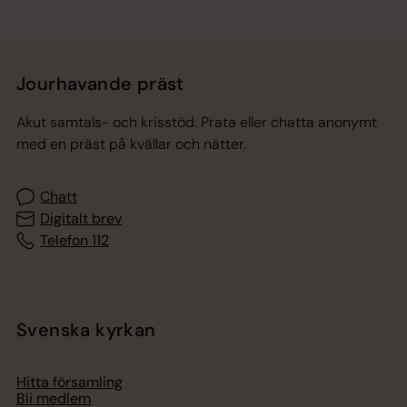
Jourhavande präst
Akut samtals- och krisstöd. Prata eller chatta anonymt
med en präst på kvällar och nätter.
Chatt
Digitalt brev
Telefon 112
Svenska kyrkan
Hitta församling
Bli medlem