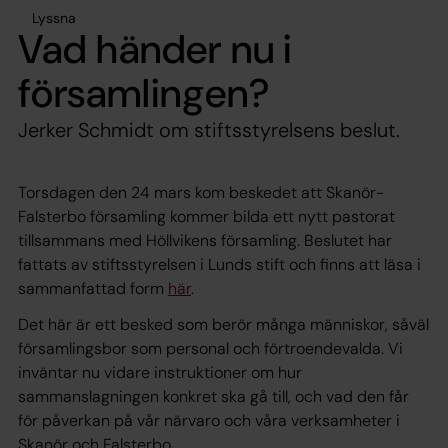
Lyssna
Vad händer nu i
församlingen?
Jerker Schmidt om stiftsstyrelsens beslut.
Torsdagen den 24 mars kom beskedet att Skanör-
Falsterbo församling kommer bilda ett nytt pastorat
tillsammans med Höllvikens församling. Beslutet har
fattats av stiftsstyrelsen i Lunds stift och finns att läsa i
sammanfattad form
här
.
Det här är ett besked som berör många människor, såväl
församlingsbor som personal och förtroendevalda. Vi
inväntar nu vidare instruktioner om hur
sammanslagningen konkret ska gå till, och vad den får
för påverkan på vår närvaro och våra verksamheter i
Skanör och Falsterbo.