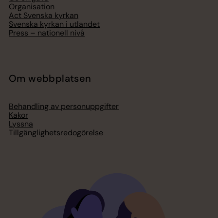
Organisation
Act Svenska kyrkan
Svenska kyrkan i utlandet
Press – nationell nivå
Om webbplatsen
Behandling av personuppgifter
Kakor
Lyssna
Tillgänglighetsredogörelse