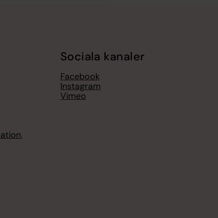
Sociala kanaler
Facebook
Instagram
Vimeo
ation,