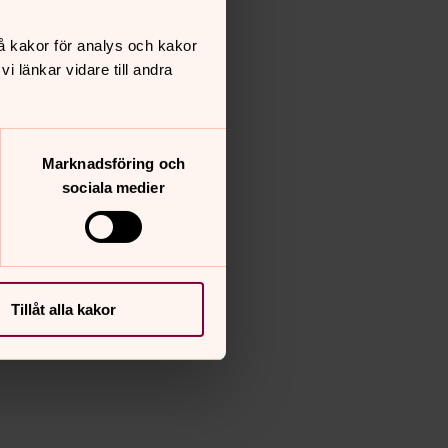
å kakor för analys och kakor
 länkar vidare till andra
Marknadsföring och
sociala medier
Tillåt alla kakor