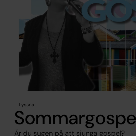
Lyssna
Sommargospe
Är du sugen på att sjunga gospel?