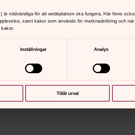
yrka kl 11.00
) är nödvändiga för att webbplatsen ska fungera. Här finns ocks
pplevelse, samt kakor som används för marknadsföring och när vi
 kakor.
Inställningar
Analys
nnehåll?
Tillåt urval
e