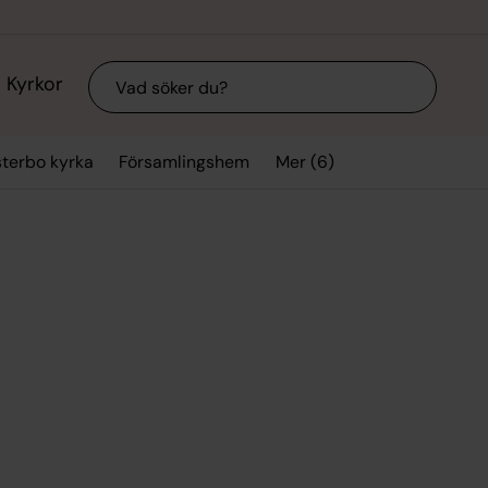
Sök
Kyrkor
Mer (6)
sterbo kyrka
Församlingshem