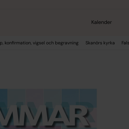
Kalender
p, konfirmation, vigsel och begravning
Skanörs kyrka
Fal