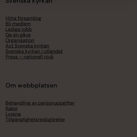
Svenska kyrkan
Hitta församling
Bli medlem
Lediga jobb
Ge en gåva
Organisation
Act Svenska kyrkan
Svenska kyrkan i utlandet
Press – nationell nivå
Om webbplatsen
Behandling av personuppgifter
Kakor
Lyssna
Tillgänglighetsredogörelse