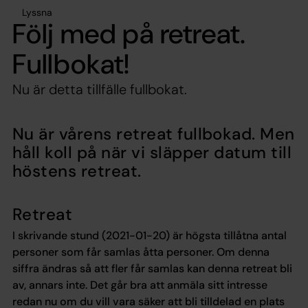
Lyssna
Följ med på retreat.
Fullbokat!
Nu är detta tillfälle fullbokat.
Nu är vårens retreat fullbokad. Men
håll koll på när vi släpper datum till
höstens retreat.
Retreat
I skrivande stund (2021-01-20) är högsta tillåtna antal
personer som får samlas åtta personer. Om denna
siffra ändras så att fler får samlas kan denna retreat bli
av, annars inte. Det går bra att anmäla sitt intresse
redan nu om du vill vara säker att bli tilldelad en plats