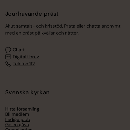
Jourhavande präst
Akut samtals- och krisstöd. Prata eller chatta anonymt
med en präst på kvällar och nätter.
Chatt
Digitalt brev
Telefon 112
Svenska kyrkan
Hitta församling
Bli medlem
Lediga jobb
Ge en gåva
Organisation