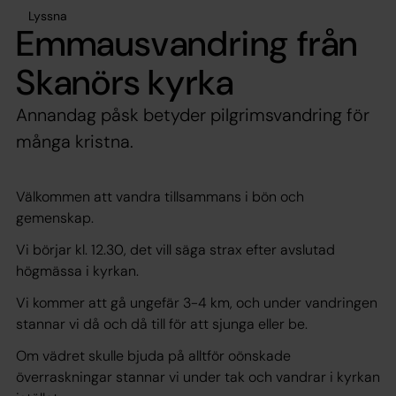
Lyssna
Emmausvandring från
Skanörs kyrka
Annandag påsk betyder pilgrimsvandring för
många kristna.
Välkommen att vandra tillsammans i bön och
gemenskap.
Vi börjar kl. 12.30, det vill säga strax efter avslutad
högmässa i kyrkan.
Vi kommer att gå ungefär 3-4 km, och under vandringen
stannar vi då och då till för att sjunga eller be.
Om vädret skulle bjuda på alltför oönskade
överraskningar stannar vi under tak och vandrar i kyrkan