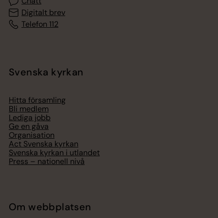
Chatt
Digitalt brev
Telefon 112
Svenska kyrkan
Hitta församling
Bli medlem
Lediga jobb
Ge en gåva
Organisation
Act Svenska kyrkan
Svenska kyrkan i utlandet
Press – nationell nivå
Om webbplatsen