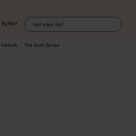
Sök
Kyrkor
 historik
The Sixth Sense