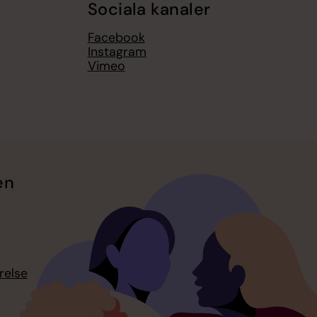
Sociala kanaler
Facebook
Instagram
Vimeo
en
relse