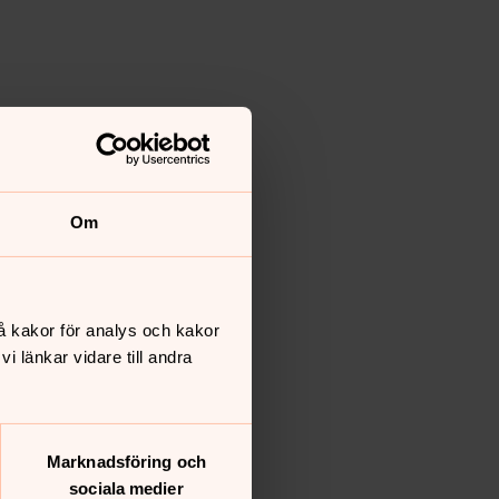
Om
å kakor för analys och kakor
 länkar vidare till andra
Marknadsföring och
sociala medier