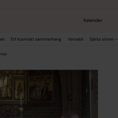
Kalender
net
Ett kosmiskt sammanhang
Varsebli
Sjätte sinnet –
mtal.