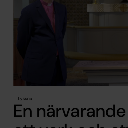
Lyssna
En närvarande 