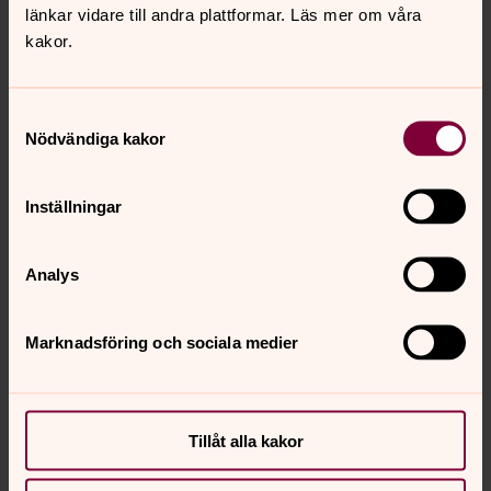
länkar vidare till andra plattformar. Läs mer om våra
kakor.
Samtyckesval
Nödvändiga kakor
Inställningar
Analys
Marknadsföring och sociala medier
Foto: May Lindholm
Tillåt alla kakor
Senast ändrad 13 maj 2025