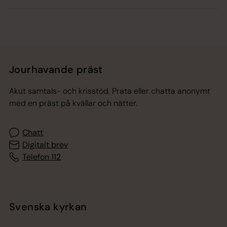
Jourhavande präst
Akut samtals- och krisstöd. Prata eller chatta anonymt
med en präst på kvällar och nätter.
Chatt
Digitalt brev
Telefon 112
Svenska kyrkan