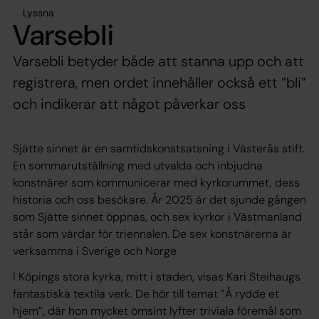
Lyssna
Varsebli
Varsebli betyder både att stanna upp och att
registrera, men ordet innehåller också ett ”bli”
och indikerar att något påverkar oss
Sjätte sinnet är en samtidskonstsatsning i Västerås stift.
En sommarutställning med utvalda och inbjudna
konstnärer som kommunicerar med kyrkorummet, dess
historia och oss besökare. År 2025 är det sjunde gången
som Sjätte sinnet öppnas, och sex kyrkor i Västmanland
står som värdar för triennalen. De sex konstnärerna är
verksamma i Sverige och Norge
I Köpings stora kyrka, mitt i staden, visas Kari Steihaugs
fantastiska textila verk. De hör till temat ”Å rydde et
hjem”, där hon mycket ömsint lyfter triviala föremål som