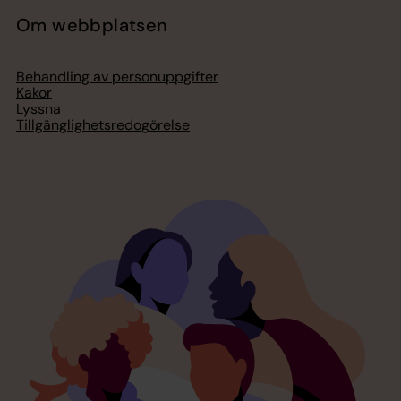
Om webbplatsen
Behandling av personuppgifter
Kakor
Lyssna
Tillgänglighetsredogörelse