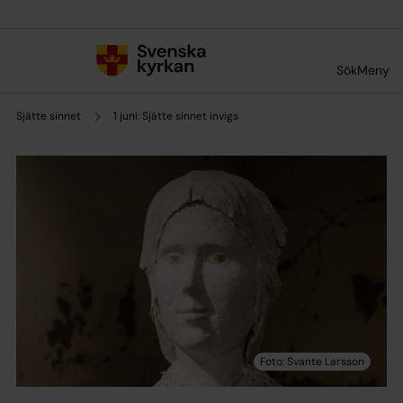
Till innehållet
Till undermeny
Sök
Meny
Sjätte sinnet
1 juni: Sjätte sinnet invigs