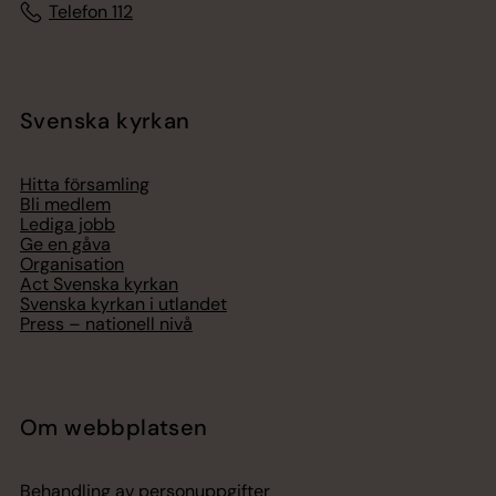
Telefon 112
Svenska kyrkan
Hitta församling
Bli medlem
Lediga jobb
Ge en gåva
Organisation
Act Svenska kyrkan
Svenska kyrkan i utlandet
Press – nationell nivå
Om webbplatsen
Behandling av personuppgifter