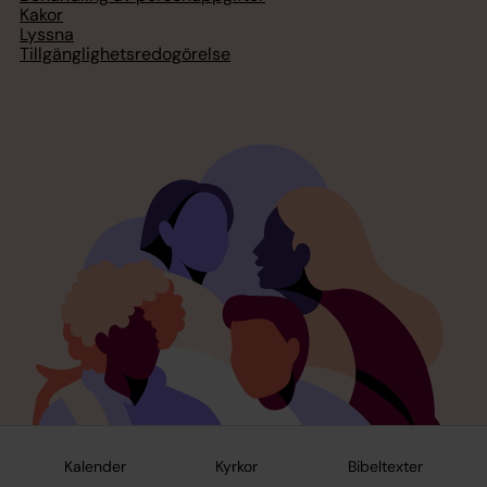
Kakor
Lyssna
Tillgänglighetsredogörelse
Kalender
Kyrkor
Bibeltexter