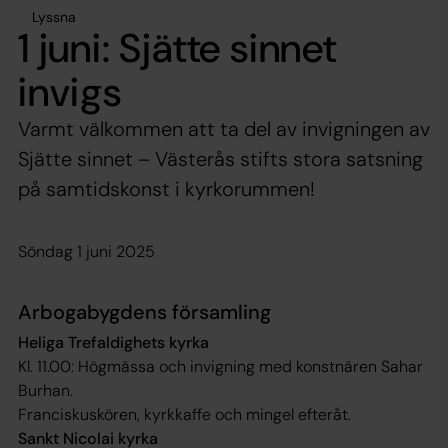
Lyssna
1 juni: Sjätte sinnet
invigs
Varmt välkommen att ta del av invigningen av
Sjätte sinnet – Västerås stifts stora satsning
på samtidskonst i kyrkorummen!
Söndag 1 juni 2025
Arbogabygdens församling
Heliga Trefaldighets kyrka
Kl. 11.00: Högmässa och invigning med konstnären Sahar
Burhan.
Franciskuskören, kyrkkaffe och mingel efteråt.
Sankt Nicolai kyrka