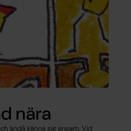
d nära
ch ändå känna sig ensam. Vid