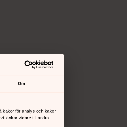
Om
å kakor för analys och kakor
 länkar vidare till andra