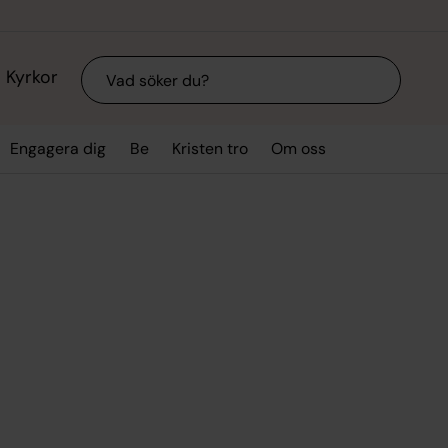
Sök
Kyrkor
Engagera dig
Be
Kristen tro
Om oss