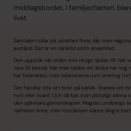
middagsbordet, i familjechatten, bla
livet.
Samtalen rullar på, skratten finns där, men någon
avstånd. Det är en särskild sorts ensamhet.
Den uppstår när orden inte riktigt räcker till. När v
vara till besvär. När man tänker att andra har nog
har förändrats, men relationerna runt omkring fortf
Det handlar inte om brist på kärlek. Snarare om b
nytt eller ovant. Och då kan man plötsligt känna 
den självklara gemenskapen. Magda Lundbergs ser
närheten finns, men förståelsen känns längre bort