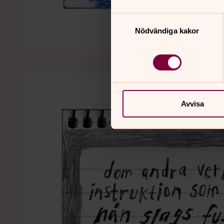
Samtyckesval
Nödvändiga kakor
Avvisa