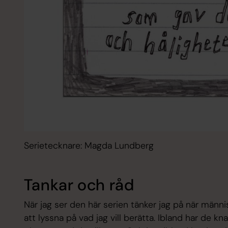
Serietecknare: Magda Lundberg
Tankar och råd
När jag ser den här serien tänker jag på när människ
att lyssna på vad jag vill berätta. Ibland har de k