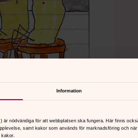
Information
) är nödvändiga för att webbplatsen ska fungera. Här finns ocks
pplevelse, samt kakor som används för marknadsföring och när vi
 kakor.