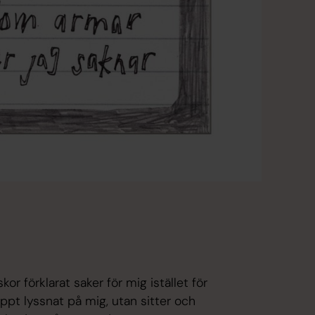
or förklarat saker för mig istället för
nappt lyssnat på mig, utan sitter och